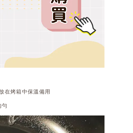
直接放在烤箱中保溫備用
均勻