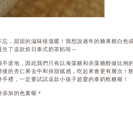
不忘，甜甜的滋味很溫暖！我想說過年的糖果都白色
誕生了這款焙日泰式奶茶餡啦～
很不道地，因此我們只有以海藻糖和赤藻糖醇做比例
烤後的杏仁果去中和掉甜膩感，吃起來會更有層次！
伴手禮，一定要試試這款小孩子超愛的泰奶軟糖喔！
外添加的色素喔＊