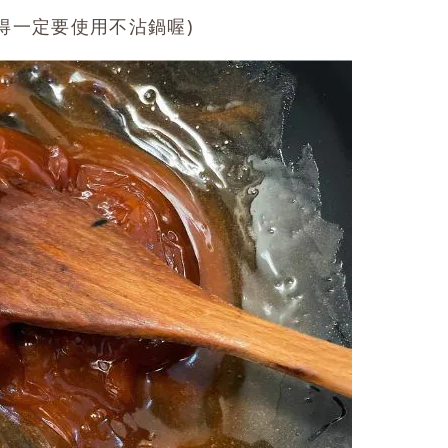
得一定要使用不沾鍋喔)