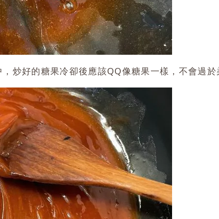
中，炒好的糖果冷卻後應該QQ像糖果一樣，不會過於