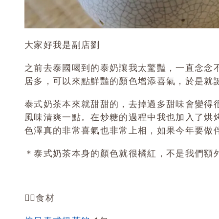
大家好我是副店劉
之前去泰國喝到的泰奶讓我太驚豔，一直念念
居多，可以來點鮮豔的顏色增添喜氣，於是就
泰式奶茶本來就甜甜的，去掉過多甜味會變得
風味清爽一點。在炒糖的過程中我也加入了烘
色澤真的非常喜氣也非常上相，如果今年要做
＊泰式奶茶本身的顏色就很橘紅，不是我們額
👉🏻食材