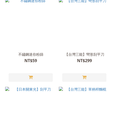
不鏽鋼迷你粉篩
【台灣三能】彎形刮平刀
NT$59
NT$299