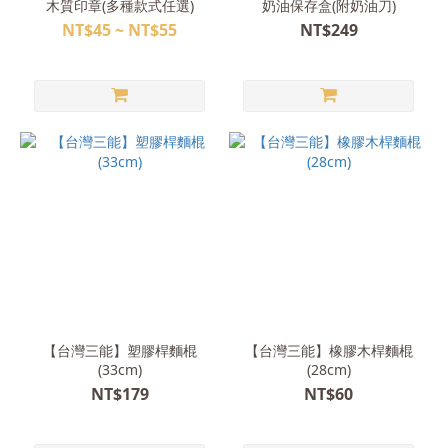
木質印章(多種款式任選)
奶油保存盒(附奶油刀)
NT$45 ~ NT$55
NT$249
【台灣三能】塑膠桿麵棍
【台灣三能】橡膠木桿麵棍
(33cm)
(28cm)
NT$179
NT$60