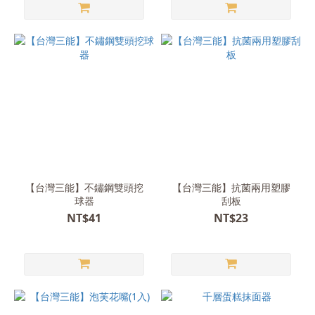
【台灣三能】不鏽鋼雙頭挖
【台灣三能】抗菌兩用塑膠
球器
刮板
NT$41
NT$23