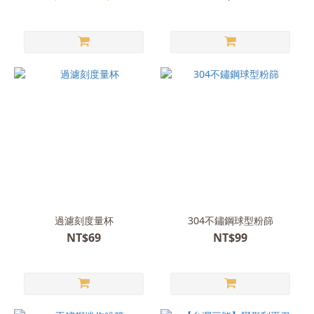
過濾刻度量杯
304不鏽鋼球型粉篩
NT$69
NT$99