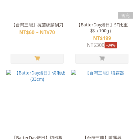
售完
【台灣三能】抗菌橡膠刮刀
【BatterDay焙日】ST比重
杯（100g）
NT$60 ~ NT$70
NT$199
NT$300
-34%
【BatterDay焙日】切泡板
【台灣三能】噴霧器