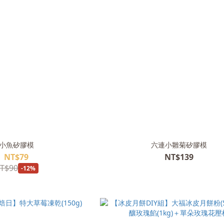
小魚矽膠模
六連小雛菊矽膠模
NT$79
NT$139
T$90
-12%