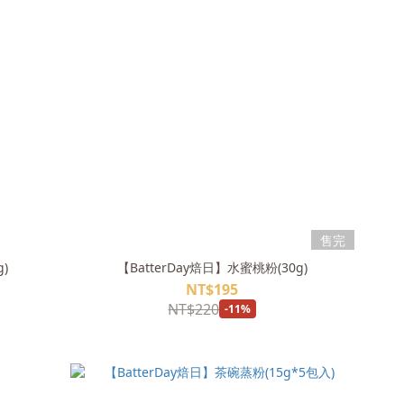
售完
)
【BatterDay焙日】水蜜桃粉(30g)
NT$195
NT$220
-11%