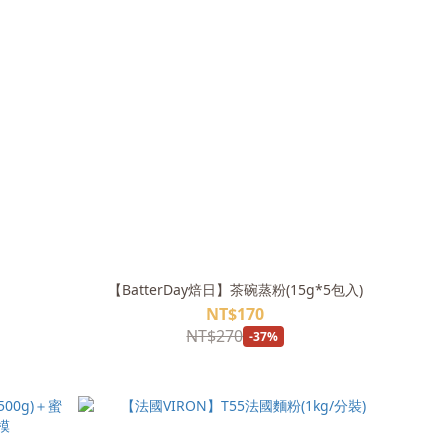
【BatterDay焙日】茶碗蒸粉(15g*5包入)
NT$170
NT$270
-37%