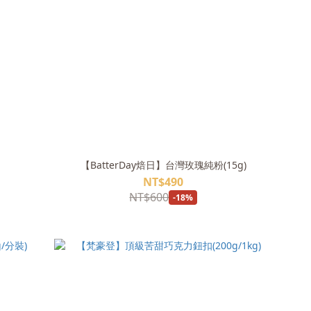
【BatterDay焙日】台灣玫瑰純粉(15g)
NT$490
NT$600
-18%