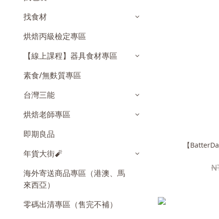
找食材
烘焙丙級檢定專區
【線上課程】器具食材專區
素食/無麩質專區
台灣三能
烘焙老師專區
即期良品
【Batter
年貨大街🧨
N
海外寄送商品專區（港澳、馬
來西亞）
零碼出清專區（售完不補）