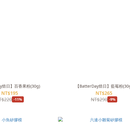
Day焙日】百香果粉(30g)
【BatterDay焙日】藍莓粉(30g
NT$195
NT$265
T$220
NT$290
-11%
-9%