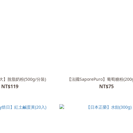
老大】脫脂奶粉(500g/分裝)
【法國SaporePuro】葡萄糖粉(200
NT$119
NT$75