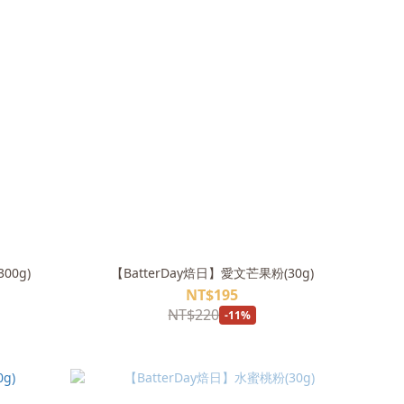
00g)
【BatterDay焙日】愛文芒果粉(30g)
NT$195
NT$220
-11%