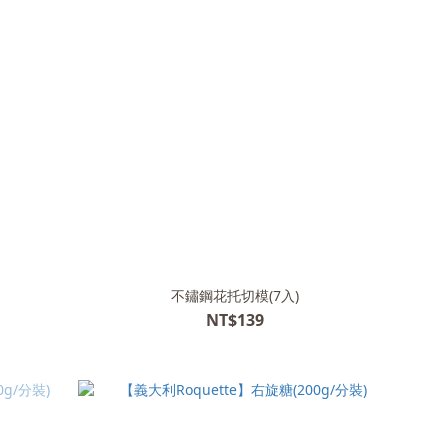
不鏽鋼花托切模(7入)
NT$139