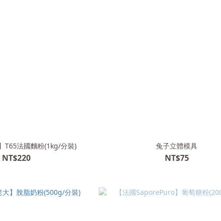
】T65法國麵粉(1kg/分裝)
兔子立體模具
NT$220
NT$75