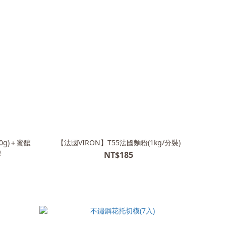
0g)＋蜜釀
【法國VIRON】T55法國麵粉(1kg/分裝)
模
NT$185