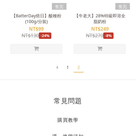
售完
售完
【BatterDay焙日】酸種粉
【牛老大】28%特級即溶全
(100g/分裝)
脂奶粉
NT$99
NT$249
NT$130
NT$270
-24%
-8%
1
2
常見問題
購買教學