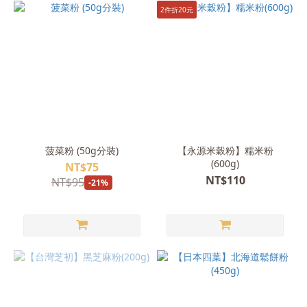
2件折20元
菠菜粉 (50g分裝)
【永源米穀粉】糯米粉
(600g)
NT$75
NT$110
NT$95
-21%