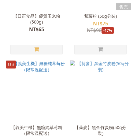
售完
【日正食品】優質玉米粉
紫薯粉 (50g分裝)
(500g)
NT$75
NT$65
NT$90
-17%
88折
【義美生機】無糖純草莓粉
【荷麥】黑金竹炭粉(50g分
（限常溫配送）
裝)