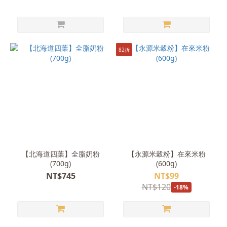
82折
【北海道四葉】全脂奶粉
【永源米穀粉】在來米粉
(700g)
(600g)
NT$745
NT$99
NT$120
-18%