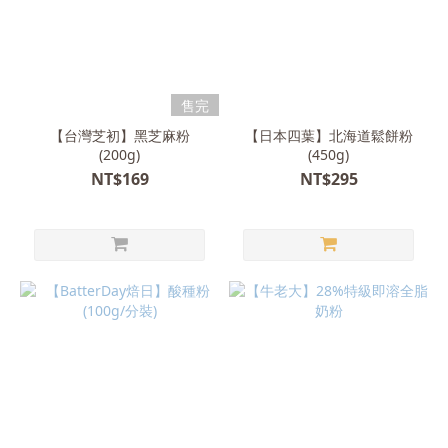
售完
【台灣芝初】黑芝麻粉
【日本四葉】北海道鬆餅粉
(200g)
(450g)
NT$169
NT$295