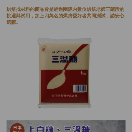
烘焙找材料的商品皆是經過
團隊內數位烘焙老師
三階段的
挑選與試用，加上四萬名的烘焙愛好者共同測試，請安心
選購。