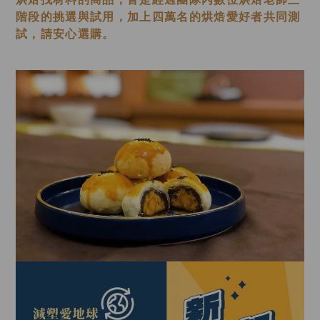
階段的挑選與試用，加上四萬名的烘焙愛好者共同測
試，請安心選購。