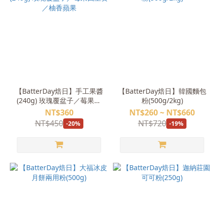
【BatterDay焙日】手工果醬
【BatterDay焙日】韓國麵包
(240g) 玫瑰覆盆子／莓果四
粉(500g/2kg)
重奏／柚香蘋果
NT$360
NT$260 ~ NT$660
NT$450
NT$720
-20%
-19%