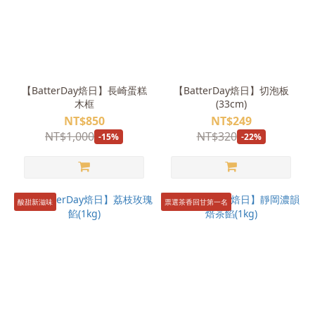
【BatterDay焙日】長崎蛋糕
【BatterDay焙日】切泡板
木框
(33cm)
NT$850
NT$249
NT$1,000
NT$320
-15%
-22%
酸甜新滋味
票選茶香回甘第一名