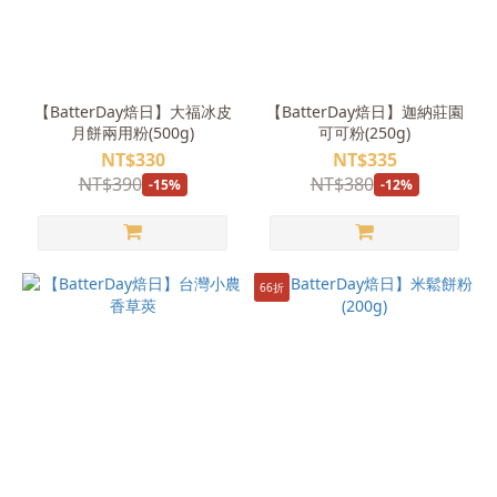
【BatterDay焙日】大福冰皮
【BatterDay焙日】迦納莊園
月餅兩用粉(500g)
可可粉(250g)
NT$330
NT$335
NT$390
NT$380
-15%
-12%
66折