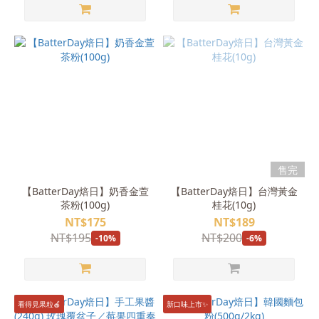
售完
【BatterDay焙日】奶香金萱
【BatterDay焙日】台灣黃金
茶粉(100g)
桂花(10g)
NT$175
NT$189
NT$195
NT$200
-10%
-6%
看得見果粒🍎
新口味上市✨