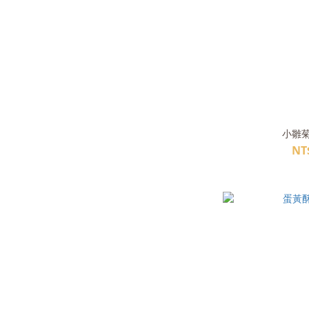
小雛菊 
NT