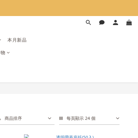
限時免運⏰
限時免運⏰
本月新品
購物
商品排序
每頁顯示 24 個