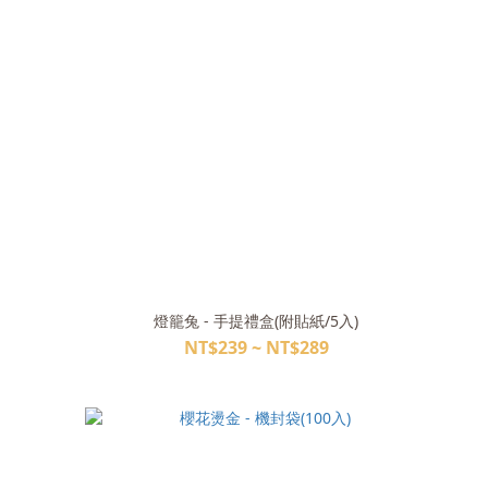
燈籠兔 - 手提禮盒(附貼紙/5入)
NT$239 ~ NT$289