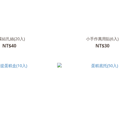
蝶結扎絲(20入)
小手作萬用貼(6入)
NT$40
NT$30