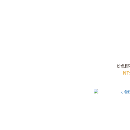
粉色櫻花
NT