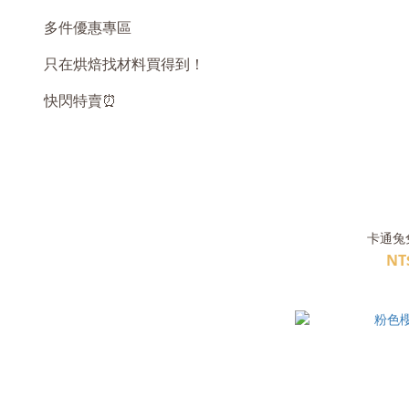
多件優惠專區
只在烘焙找材料買得到！
快閃特賣⏰
卡通兔兔
NT