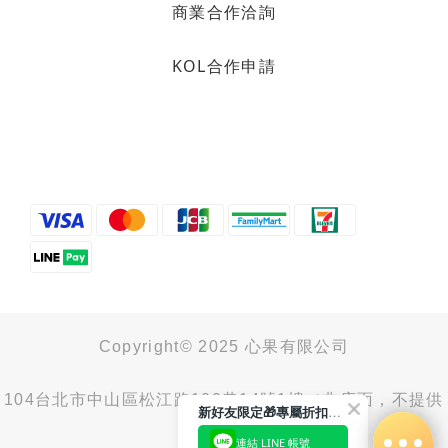
商業合作洽詢
KOL合作申請
Copyright© 2025 心果有限公司
104台北市中山區松江路100巷14號1樓（非店面，不提供
新好友限定🎁專屬折扣馬上領
取貨服務）
連結 LINE 帳號