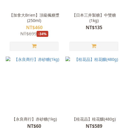
【加拿大Brien】頂級楓糖漿
【日本三井製糖】中雙糖
(250ml)
(1kg)
NT$460
NT$135
NT$699
-34%
【永良商行】赤砂糖(1kg)
【桂花品】桂花釀(480g)
NT$60
NT$589