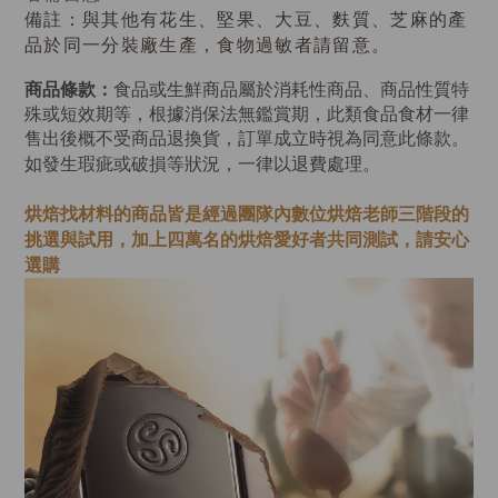
備註：與其他有花生、堅果、大豆、麩質、芝麻的產
品於同一分裝廠生產，食物過敏者請留意。
商品條款：
食品或生鮮商品屬於消耗性商品、商品性質特
殊或短效期等，根據消保法無鑑賞期，此類食品食材一律
售出後概不受商品退換貨，訂單成立時視為同意此條款。
如發生瑕疵或破損等狀況，一律以退費處理。
烘焙找材料的商品皆是經過
團隊內數位烘焙老師
三階段的
挑選與試用，加上四萬名的烘焙愛好者共同測試，請安心
選購