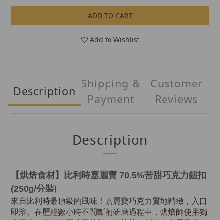
ADD TO CART
Add to Wishlist
Shipping &
Customer
Description
Payment
Reviews
Description
【烘焙食材】比利時嘉麗寶 70.5%苦甜巧克力鈕扣
(250g/分裝)
來自比利時最頂級的風味！嘉麗寶巧克力質地精緻，入口
即溶。在歷經數小時不間斷的研磨過程中，烘焙師使用獨