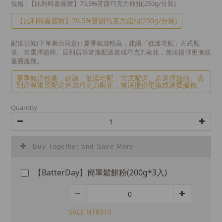
規格
: 【比利時嘉麗寶】70.5%苦甜巧克力鈕扣(250g/分裝)
【比利時嘉麗寶】70.5%苦甜巧克力鈕扣(250g/分裝)
配送須知(下單表示同意)
: 夏季氣溫較高，建議「低溫宅配」方式配
送。若選擇超商、店到店等常溫配送造成巧克力融化，無法提供更換或
退費服務。
夏季氣溫較高，建議「低溫宅配」方式配送。若選擇超商、店
到店等常溫配送造成巧克力融化，無法提供更換或退費服務。
Quantity
Buy Together and Save More
【BatterDay】簡單鬆餅粉(200g*3入)
SALE NT$315