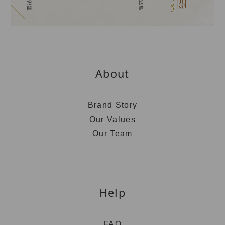
About
Brand Story
Our Values
Our Team
Help
FAQ