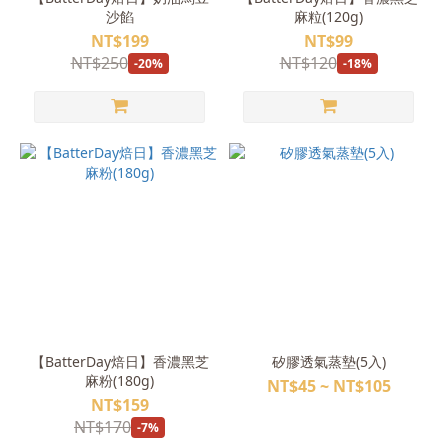
沙餡
麻粒(120g)
NT$199
NT$99
NT$250
NT$120
-20%
-18%
【BatterDay焙日】香濃黑芝
矽膠透氣蒸墊(5入)
麻粉(180g)
NT$45 ~ NT$105
NT$159
NT$170
-7%