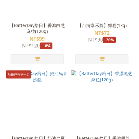
【BatterDay焙日】香濃白芝
【台灣嘉禾牌】麵粉(1kg)
麻粒(120g)
NT$72
NT$99
NT$90
-20%
NT$120
-18%
熱銷經典第一名
【BatterDay焙日】奶油烏豆
【BatterDay焙日】香濃黑芝