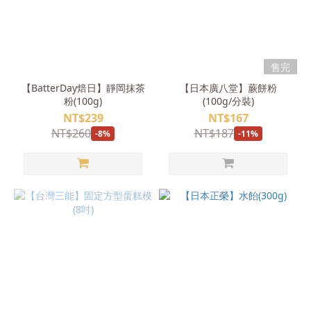
售完
【BatterDay焙日】靜岡抹茶
【日本廣八堂】蕨餅粉
粉(100g)
(100g/分裝)
NT$239
NT$167
NT$260
NT$187
-8%
-11%