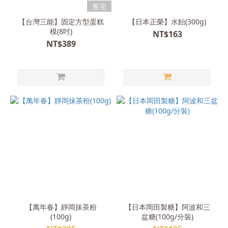
售完
【台灣三能】固定方型蛋糕
【日本正榮】水飴(300g)
模(8吋)
NT$163
NT$389
【萬年春】靜岡抹茶粉
【日本岡田製糖】阿波和三
(100g)
盆糖(100g/分裝)