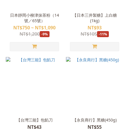
日本靜岡小柳津抹茶粉（14
【日本三井製糖】上白糖
號／65號）
(1kg)
NT$750 ~ NT$1,090
NT$93
NT$1,200
NT$105
-9%
-11%
【台灣三能】包餡刀
【永良商行】黑糖(450g)
NT$43
NT$55