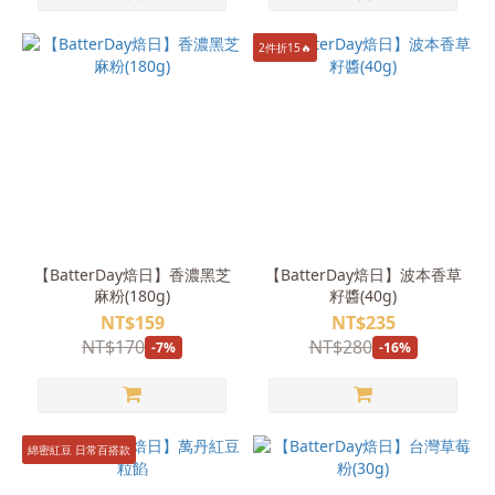
2件折15🔥
【BatterDay焙日】香濃黑芝
【BatterDay焙日】波本香草
麻粉(180g)
籽醬(40g)
NT$159
NT$235
NT$170
NT$280
-7%
-16%
綿密紅豆 日常百搭款