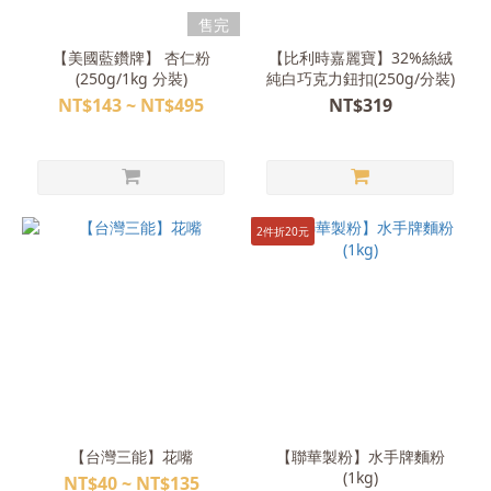
售完
【美國藍鑽牌】 杏仁粉
【比利時嘉麗寶】32%絲絨
(250g/1kg 分裝)
純白巧克力鈕扣(250g/分裝)
NT$143 ~ NT$495
NT$319
2件折20元
【台灣三能】花嘴
【聯華製粉】水手牌麵粉
(1kg)
NT$40 ~ NT$135