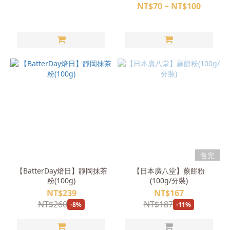
NT$70 ~ NT$100
售完
【BatterDay焙日】靜岡抹茶
【日本廣八堂】蕨餅粉
粉(100g)
(100g/分裝)
NT$239
NT$167
NT$260
NT$187
-8%
-11%