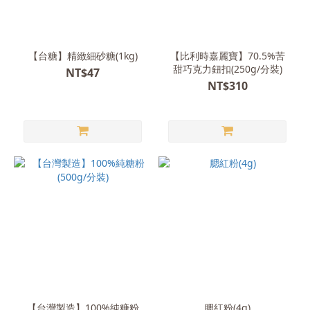
【台糖】精緻細砂糖(1kg)
【比利時嘉麗寶】70.5%苦
甜巧克力鈕扣(250g/分裝)
NT$47
NT$310
【台灣製造】100%純糖粉
腮紅粉(4g)