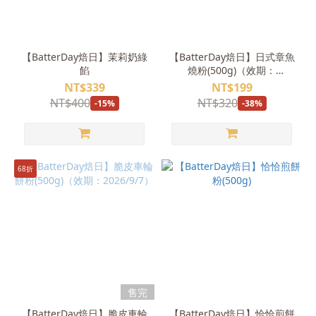
【BatterDay焙日】茉莉奶綠
【BatterDay焙日】日式章魚
餡
燒粉(500g)（效期：
2026/12/29）
NT$339
NT$199
NT$400
NT$320
-15%
-38%
68折
售完
【BatterDay焙日】脆皮車輪
【BatterDay焙日】恰恰煎餅