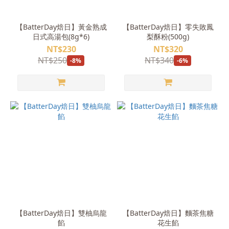
【BatterDay焙日】黃金熟成
【BatterDay焙日】零失敗鳳
日式高湯包(8g*6)
梨酥粉(500g)
NT$230
NT$320
NT$250
NT$340
-8%
-6%
【BatterDay焙日】雙柚烏龍
【BatterDay焙日】麵茶焦糖
餡
花生餡