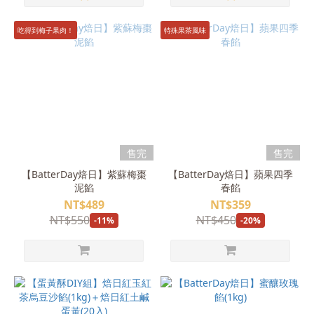
吃得到梅子果肉！
特殊果茶風味
售完
售完
【BatterDay焙日】紫蘇梅棗
【BatterDay焙日】蘋果四季
泥餡
春餡
NT$489
NT$359
NT$550
NT$450
-11%
-20%