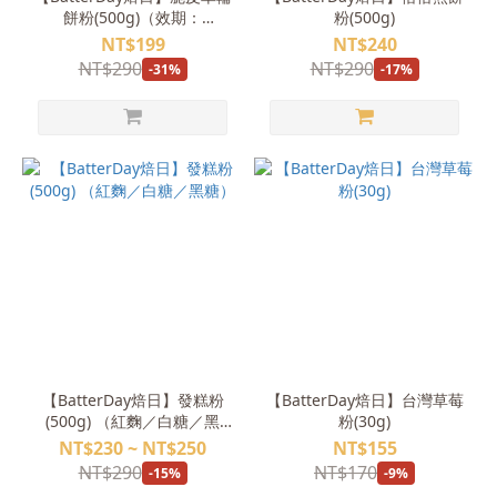
餅粉(500g)（效期：
粉(500g)
2026/9/7）
NT$199
NT$240
NT$290
NT$290
-31%
-17%
【BatterDay焙日】發糕粉
【BatterDay焙日】台灣草莓
(500g) （紅麴／白糖／黑
粉(30g)
糖）
NT$230 ~ NT$250
NT$155
NT$290
NT$170
-15%
-9%