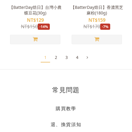
【BatterDay焙日】台灣小農
【BatterDay焙日】香濃黑芝
蝶豆花(30g)
麻粉(180g)
NT$129
NT$159
NT$150
NT$170
-14%
-7%
1
2
3
4
常見問題
購買教學
退、換貨須知