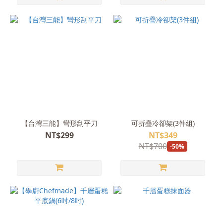
【台灣三能】彎形刮平刀
可折疊冷卻架(3件組)
NT$299
NT$349
NT$700
-50%