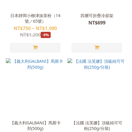
日本靜岡小柳津抹茶粉（14
四層可折疊冷卻架
號／65號）
NT$699
NT$750 ~ NT$1,090
NT$1,200
-9%
【義大利GALBANI】馬斯卡
【法國 法芙娜】頂級純可可
邦(500g)
粉(250g/分裝)