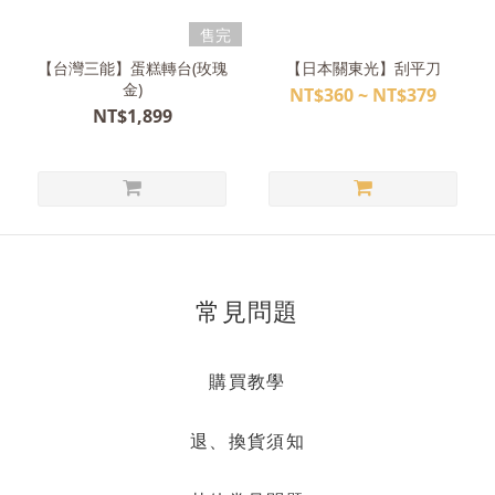
售完
【台灣三能】蛋糕轉台(玫瑰
【日本關東光】刮平刀
金)
NT$360 ~ NT$379
NT$1,899
常見問題
購買教學
退、換貨須知