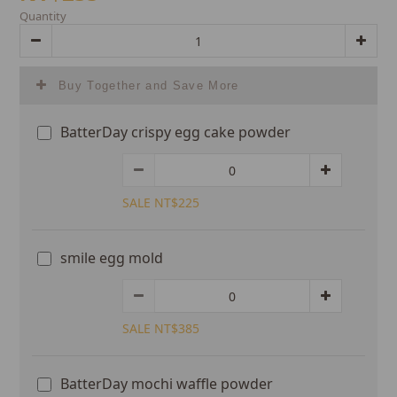
Quantity
Buy Together and Save More
BatterDay crispy egg cake powder
SALE NT$225
smile egg mold
SALE NT$385
BatterDay mochi waffle powder