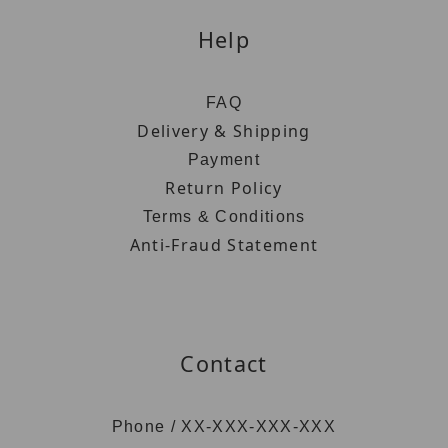
保存期限：五年
有效期限：如瓶身所示
🌱全素者請安心享用
About
Brand Story
Our Values
Our Team
Help