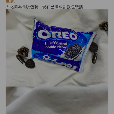
選購。
＊此圖為舊版包裝，現在已換成新款包裝摟～