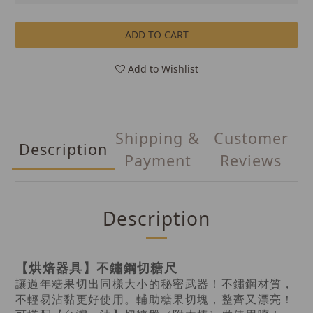
ADD TO CART
Add to Wishlist
Shipping &
Customer
Description
Payment
Reviews
Description
【烘焙器具】不鏽鋼切糖尺
讓過年糖果切出同樣大小的秘密武器！不鏽鋼材質，
不輕易沾黏更好使用。輔助糖果切塊，整齊又漂亮！