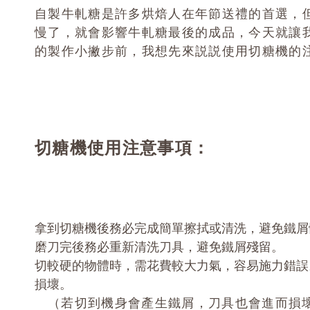
自製牛軋糖是許多烘焙人在年節送禮的首選，
慢了，就會影響牛軋糖最後的成品，今天就讓
的製作小撇步前，我想先來説説使用切糖機的
切糖機使用注意事項：
拿到切糖機後務必完成簡單擦拭或清洗，避免鐵屑
磨刀完後務必重新清洗刀具，避免鐵屑殘留。
切較硬的物體時，需花費較大力氣，容易施力錯誤
損壞。
（
若切到機身會產生鐵屑，刀具也會進而損