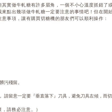
但其實做牛軋糖有許多眉角，一個不小心溫度抓錯了
我來點出幾項做牛軋糖一定要注意的事情吧！但在開
注意事項，讓有購買切糖機的朋友們可以順利操作：
髒污殘留。
。請留意一定要『垂直落下』刀具，避免刀具左傾，而切
壞，請務必注意。）