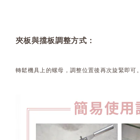
夾板與擋板調整方式：
轉鬆機具上的螺母，調整位置後再次旋緊即可