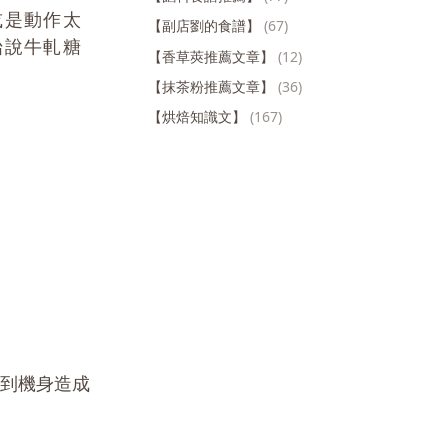
或是動作太
【副店劉的食譜】
(67)
始說牛軋糖
【香草莢推薦文章】
(12)
【抹茶粉推薦文章】
(36)
【烘焙知識文】
(167)
到機身造成