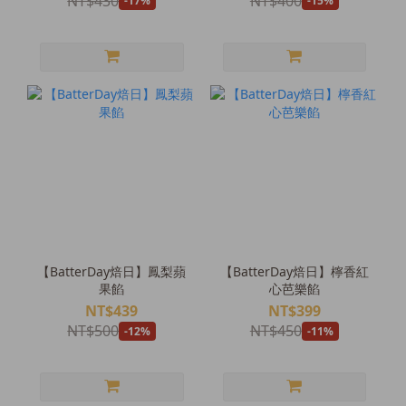
NT$430
NT$400
-17%
-15%
【BatterDay焙日】鳳梨蘋
【BatterDay焙日】檸香紅
果餡
心芭樂餡
NT$439
NT$399
NT$500
NT$450
-12%
-11%