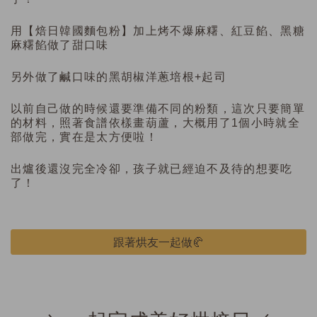
用【焙日韓國麵包粉】加上烤不爆麻糬、紅豆餡、黑糖
麻糬餡做了甜口味
另外做了鹹口味的黑胡椒洋蔥培根+起司
以前自己做的時候還要準備不同的粉類，這次只要簡單
的材料，照著食譜依樣畫葫蘆，大概用了1個小時就全
部做完，實在是太方便啦！
出爐後還沒完全冷卻，孩子就已經迫不及待的想要吃
了！
跟著烘友一起做🥐