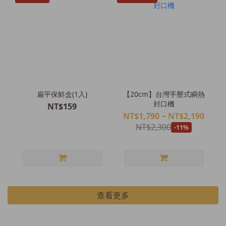
扁平保鮮盒(1入)
【20cm】台灣手壓式瞬熱
封口機
NT$159
NT$1,790 ~ NT$2,190
NT$2,300
-11%
查看更多