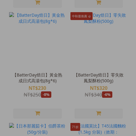
中秋最推薦 🥮
【BatterDay焙日】黃金熟
【BatterDay焙日】零失敗
成日式高湯包(8g*6)
鳳梨酥粉(500g)
NT$230
NT$320
NT$250
NT$340
-8%
-6%
71折