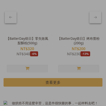
【BatterDay焙日】零失敗鳳
【BatterDay焙日】烤布蕾粉
梨酥粉(500g)
(200g)
NT$320
NT$200
NT$340
NT$230
-6%
-13%
查看更多