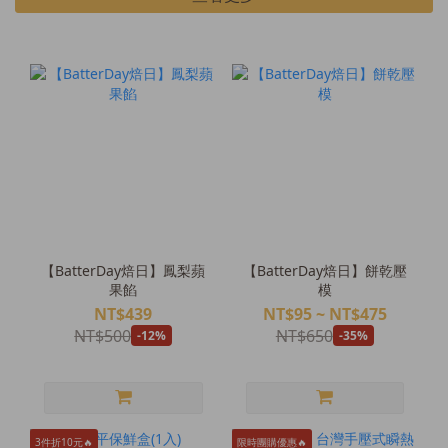
【BatterDay焙日】鳳梨蘋
【BatterDay焙日】餅乾壓
果餡
模
NT$439
NT$95 ~ NT$475
NT$500
NT$650
-12%
-35%
3件折10元🔥
限時團購優惠🔥