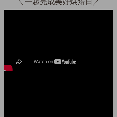
＼一起完成美好烘焙日／