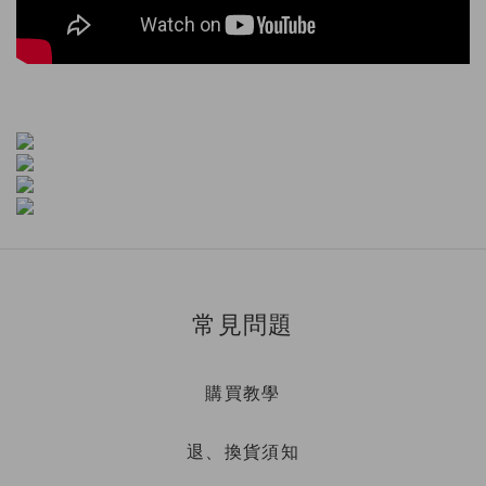
常見問題
購買教學
退、換貨須知