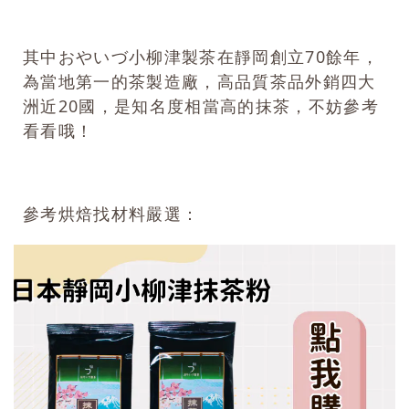
其中おやいづ小柳津製茶在靜岡創立70餘年，
為當地第一的茶製造廠，高品質茶品外銷四大
洲近20國，是知名度相當高的抹茶，不妨參考
看看哦！
參考烘焙找材料嚴選：