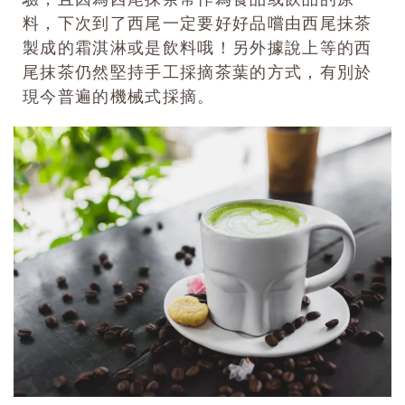
料，下次到了西尾一定要好好品嚐由西尾抹茶
製成的霜淇淋或是飲料哦！另外據說上等的西
尾抹茶仍然堅持手工採摘茶葉的方式，有別於
現今普遍的機械式採摘。