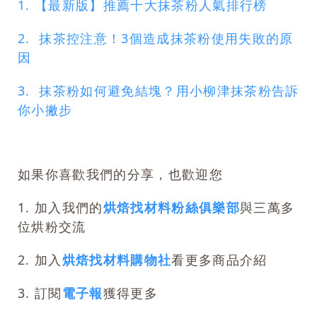
1. 【最新版】推薦十大抹茶粉人氣排行榜
2
. 抹茶控注意！3個造成抹茶粉使用失敗的原
因
3
. 抹茶粉如何避免結塊？用小柳津抹茶粉告訴
你小撇步
如果你喜歡我們的分享，也歡迎您
1. 加入我們的
烘焙找材料粉絲俱樂部
與三萬多
位烘粉交流
2. 加入
烘焙找材料購物社
看更多商品介紹
3. 訂閱
電子報
獲得更多