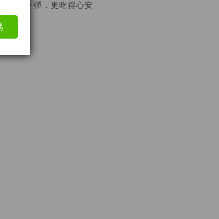
吃得 Q 彈，更吃得心安