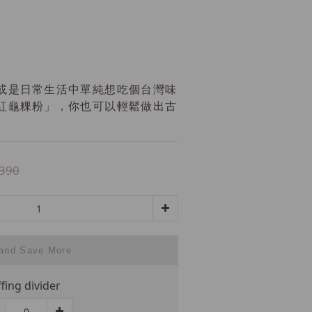
或是日常生活中單純想吃個台灣味
紅龜粿粉」，你也可以輕鬆做出古
！
390
 and Save More
ffing divider