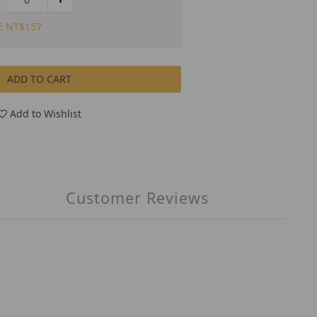
E NT$157
ADD TO CART
Add to Wishlist
Customer Reviews