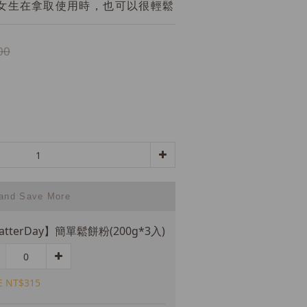
女生在拿取使用時，也可以很輕鬆
00
 and Save More
atterDay】簡單鬆餅粉(200g*3入)
E NT$315