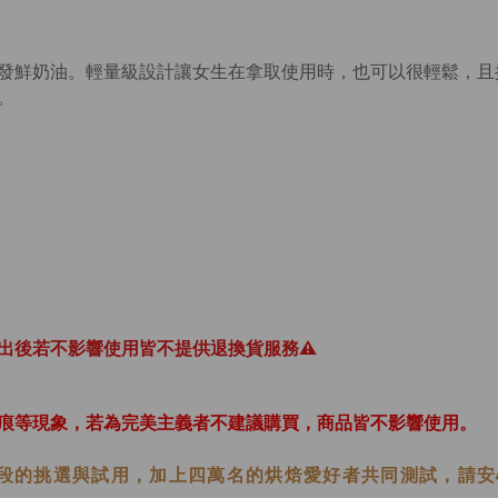
發鮮奶油。輕量級設計讓女生在拿取使用時，也可以很輕鬆，且
。
出後若不影響使用皆不提供退換貨服務⚠️
痕等現象，若為完美主義者不建議購買，商品皆不影響使用。
段的挑選與試用，加上四萬名的烘焙愛好者共同測試，請安