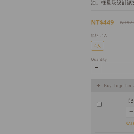
油。輕量級設計讓
NT$449
NT$7
規格
: 4入
4入
Quantity
Buy Together
【B
SAL