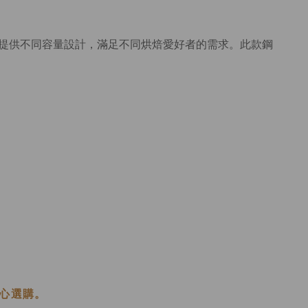
提供不同容量設計，滿足不同烘焙愛好者的需求。此款鋼
心選購。