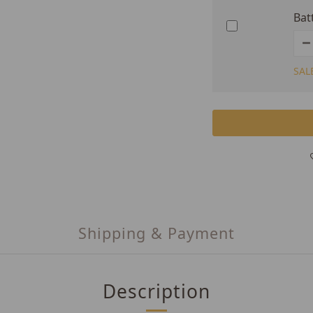
Bat
SAL
Shipping & Payment
Description