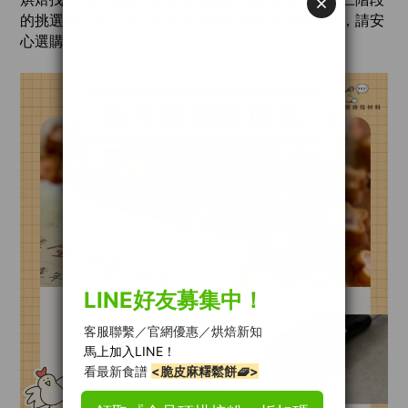
的挑選與試用，加上四萬名的烘焙愛好者共同測試，請安
心選購。