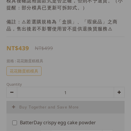
模具後確認裡面款式是否正確，否則不予退貨。（小
提醒：部分模具已更新可拆卸式。）
備註：⚠️若選購規格為「盒損」、「瑕疵品」之商
品，售出後若不影響使用皆不提供退換貨服務⚠️
NT$439
NT$499
規格
: 花花雞蛋糕模具
花花雞蛋糕模具
Quantity
Buy Together and Save More
BatterDay crispy egg cake powder