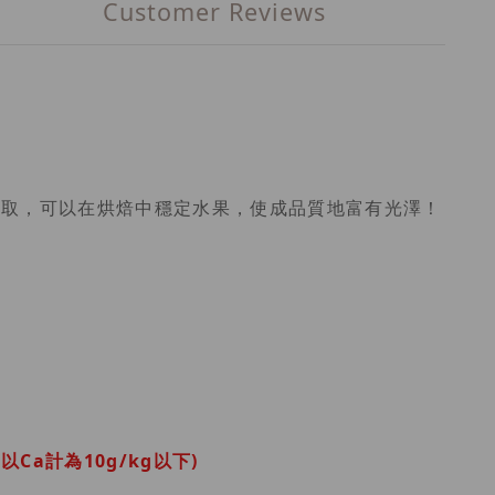
Customer Reviews
萃取，可以在烘焙中穩定水果，使成品質地富有光澤！
Ca計為10g/kg以下)