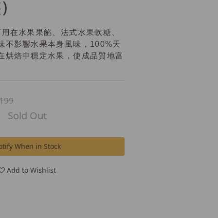
)
可用在水果果餡、法式水果軟糖、
味不影響水果本身風味，100%天
在烘焙中穩定水果，使成品質地富
199
Sold Out
tify When in Stock
Add to Wishlist