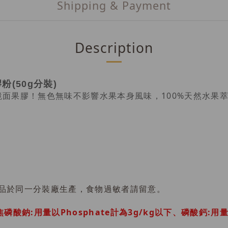
Shipping & Payment
Description
膠粉(50g分裝)
鏡面果膠！無色無味不影響水果本身風味，100%天然水果
品於同一分裝廠生產，食物過敏者請留意。
鈉:用量以Phosphate計為3g/kg以下、磷酸鈣:用量以