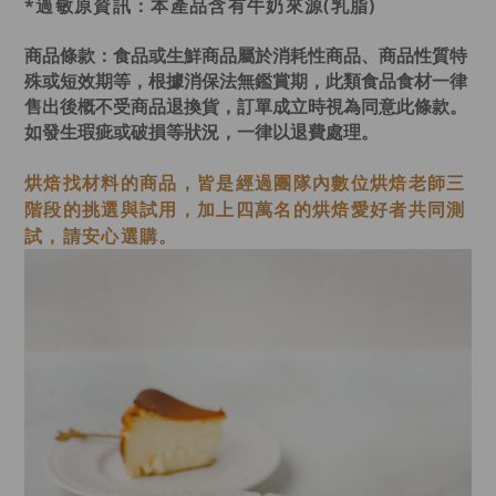
*過敏原資訊：本產品含有牛奶來源(乳脂)
商品條款：
食品或生鮮商品屬於消耗性商品、商品性質特
殊或短效期等，根據消保法無鑑賞期，此類食品食材一律
售出後概不受商品退換貨，訂單成立時視為同意此條款。
如發生瑕疵或破損等狀況，一律以退費處理。
烘焙找材料的商品，皆是經過
團隊內數位烘焙老師
三
階段的挑選與試用，加上四萬名的烘焙愛好者共同測
試，請安心選購。