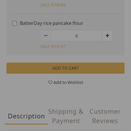
SALE NT$299
BatterDay rice pancake flour
SALE NT$167
ADD TO CART
Add to Wishlist
Shipping &
Customer
Description
Payment
Reviews