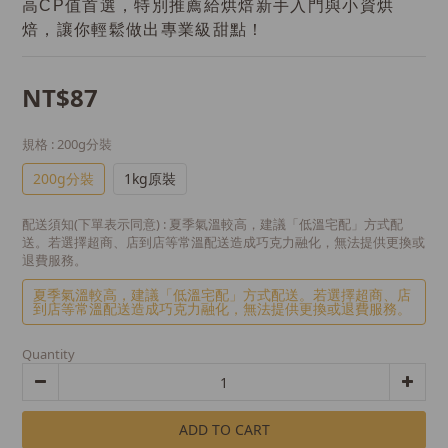
高CP值首選，特別推薦給烘焙新手入門與小資烘
焙，讓你輕鬆做出專業級甜點！
NT$87
規格
: 200g分裝
200g分裝
1kg原裝
配送須知(下單表示同意)
: 夏季氣溫較高，建議「低溫宅配」方式配
送。若選擇超商、店到店等常溫配送造成巧克力融化，無法提供更換或
退費服務。
夏季氣溫較高，建議「低溫宅配」方式配送。若選擇超商、店
到店等常溫配送造成巧克力融化，無法提供更換或退費服務。
Quantity
ADD TO CART