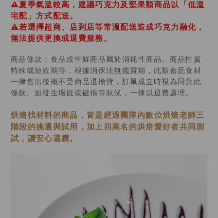
⚠️
夏季氣溫較高，建議巧克力及堅果類商品以「低溫
宅配」方式配送。
⚠️若選擇超商、店到店等常溫配送造成巧克力融化，
無法提供更換或退費服務。
商品條款：食品或生鮮商品屬於消耗性商品、商品性質
特殊或短效期等，根據消保法無鑑賞期，此類食品食材
一律售出後概不受商品退換貨，訂單成立時視為同意此
條款。如發生瑕疵或破損等狀況，一律以退費處理。
烘焙找材料的商品，皆是經過
團隊內數位烘焙老師
三
階段的挑選與試用，加上四萬名的烘焙愛好者共同測
試，請安心選購。