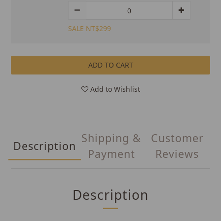
SALE NT$299
ADD TO CART
Add to Wishlist
Shipping &
Customer
Description
Payment
Reviews
Description