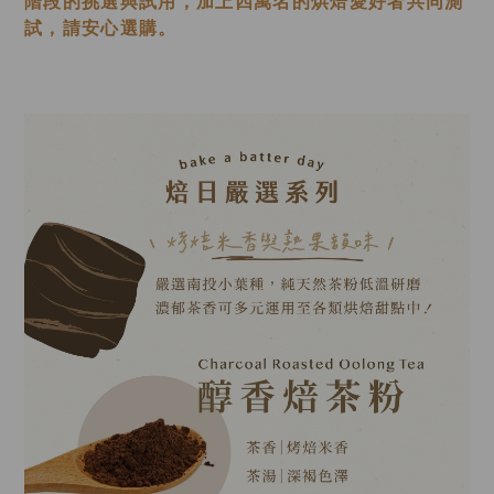
階段的挑選與試用，加上四萬名的烘焙愛好者共同測
試，請安心選購。