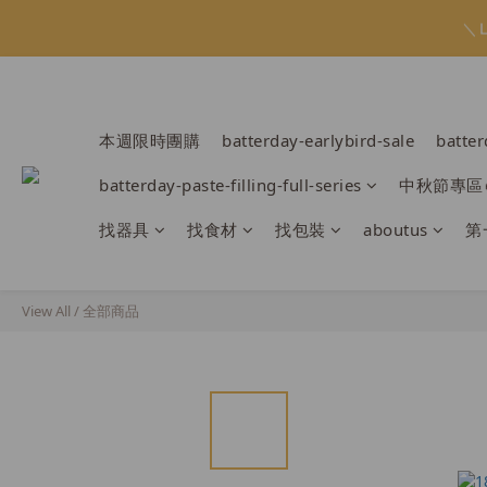
會員限定：常
＼
會員限定：常
本週限時團購
batterday-earlybird-sale
batte
batterday-paste-filling-full-series
中秋節專區
找器具
找食材
找包裝
aboutus
第
View All
/
全部商品