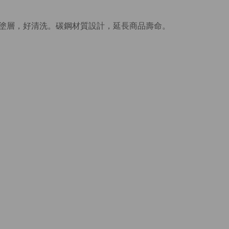
塗層，好清洗。碳鋼材質設計，延長商品壽命。