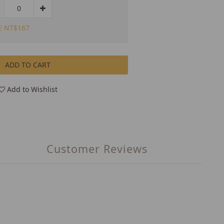
E NT$167
ADD TO CART
Add to Wishlist
Customer Reviews