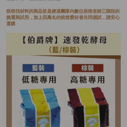
烘焙找材料的商品皆是經過
團隊內數位烘焙老師
三階段的
挑選與試用，加上四萬名的烘焙愛好者共同測試，請安心
選購