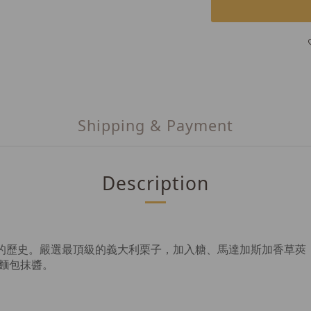
Shipping & Payment
Description
年的歷史。
嚴選最頂級的義大利栗子，加入糖、馬達加斯加香草莢
麵包抹醬。