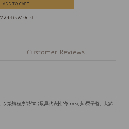
ADD TO CART
Add to Wishlist
Customer Reviews
，以繁複程序製作出最具代表性的
Corsiglia栗子醬。此款