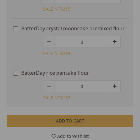
SALE NT$315
BatterDay crystal mooncake premixed flour
SALE NT$299
BatterDay rice pancake flour
SALE NT$167
ADD TO CART
Add to Wishlist