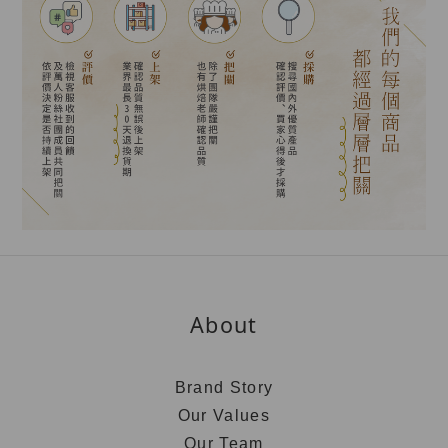
About
Brand Story
Our Values
Our Team