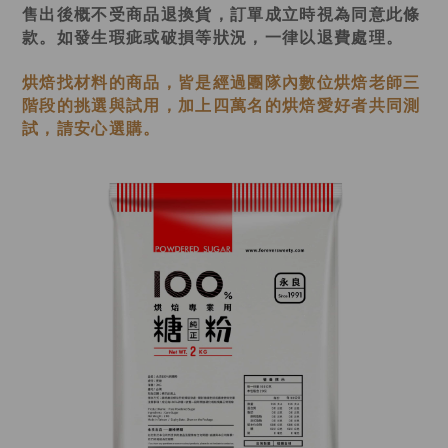
售出後概不受商品退換貨，訂單成立時視為同意此條
款。如發生瑕疵或破損等狀況，一律以退費處理。
烘焙找材料的商品，皆是經過
團隊內數位烘焙老師
三
階段的挑選與試用，加上四萬名的烘焙愛好者共同測
試，請安心選購。