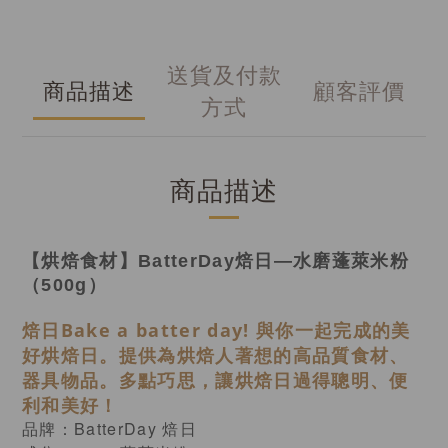
送貨及付款
商品描述
顧客評價
方式
商品描述
【烘焙食材】BatterDay焙日—水磨蓬萊米粉
（500g）
焙日Bake a batter day! 與你一起完成的美
好烘焙日。提供為烘焙人著想的高品質食材、
器具物品。多點巧思，讓烘焙日過得聰明、便
利和美好！
品牌：BatterDay 焙日