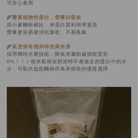
可安心食用
🌾
豐富植物性蛋白，營養好吸收
與小麥麵粉相比，米蛋白質利用率更高
營養更容易被消化吸收、不易脹氣
🌾
高度保有稻米特性與米香
採用獨特水磨技術，降低米澱粉破損程度至
5%！！！
使米穀粉在烘焙時不會搶走的蛋白中的水
分，可取代低筋麵粉作為米烘焙的優質選擇