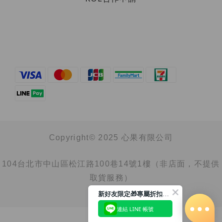
Copyright© 2025 心果有限公司
104台北市中山區松江路100巷14號1樓（非店面，不提供
取貨服務）
新好友限定🎁專屬折扣馬上領
連結 LINE 帳號