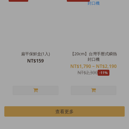
扁平保鮮盒(1入)
【20cm】台灣手壓式瞬熱
封口機
NT$159
NT$1,790 ~ NT$2,190
NT$2,300
-11%
查看更多