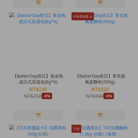
中秋最推薦 🥮
【BatterDay焙日】黃金熟
【BatterDay焙日】零失敗
成日式高湯包(8g*6)
鳳梨酥粉(500g)
NT$230
NT$320
NT$250
NT$340
-8%
-6%
71折