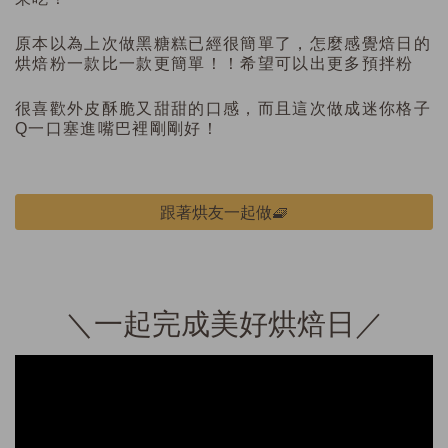
原本以為上次做黑糖糕已經很簡單了，怎麼感覺焙日的
烘焙粉一款比一款更簡單！！希望可以出更多預拌粉
很喜歡外皮酥脆又甜甜的口感，而且這次做成迷你格子
Q一口塞進嘴巴裡剛剛好！
跟著烘友一起做🧇
＼一起完成美好烘焙日／