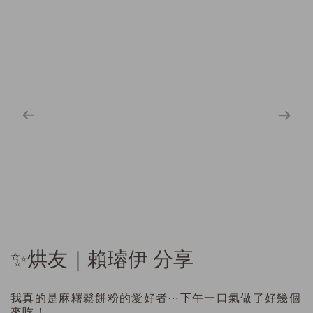
✨烘友｜賴璿伊 分享
我真的是麻糬鬆餅粉的愛好者⋯下午一口氣做了好幾個
來吃！