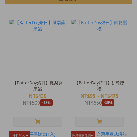
【BatterDay焙日】鳳梨蘋
【BatterDay焙日】餅乾壓
果餡
模
NT$439
NT$95 ~ NT$475
NT$500
NT$650
-12%
-35%
3件折10元🔥
限時團購優惠🔥