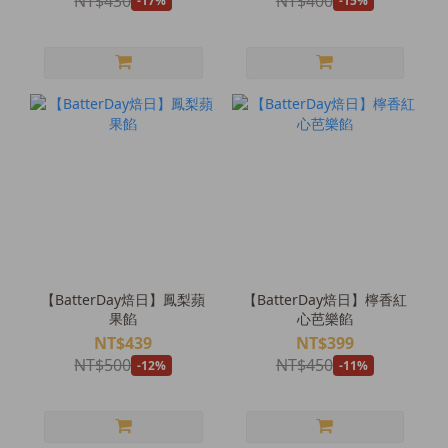
NT$430
NT$400
-17%
-15%
【BatterDay焙日】鳳梨蘋
【BatterDay焙日】檸香紅
果餡
心芭樂餡
NT$439
NT$399
NT$500
NT$450
-12%
-11%