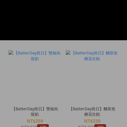
【BatterDay焙日】雙柚烏
【BatterDay焙日】麵茶焦
龍餡
糖花生餡
NT$359
NT$339