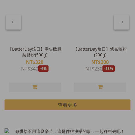
【BatterDay焙日】零失敗鳳
【BatterDay焙日】烤布蕾粉
梨酥粉(500g)
(200g)
NT$320
NT$200
NT$340
NT$230
-6%
-13%
查看更多