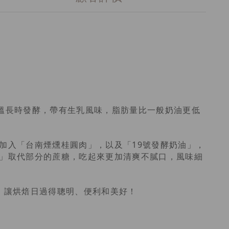
低溫長時發酵，帶有生乳風味，脂肪量比一般奶油更低
加入「台南煙燻桂圓肉」，以及「19號發酵奶油」，
」取代部分的蔗糖，吃起來更加清爽不膩口，風味細
巧思，讓烘焙日過得聰明、便利和美好！