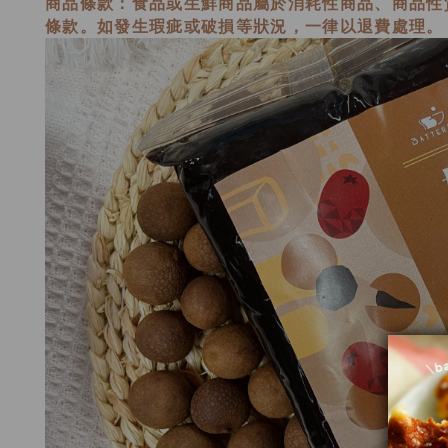
商品條款：
食品或生鮮商品屬於消耗性商品、商品性
條款。如發生瑕疵或破損等狀況，一律以退費處理。