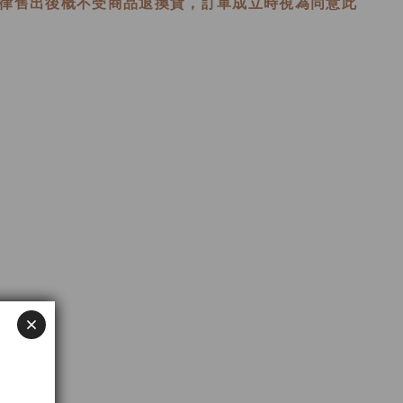
律售出後概不受商品退換貨，訂單成立時視為同意此