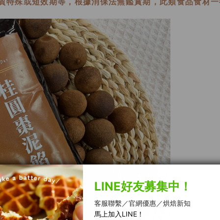
質特殊或短效期等，根據消保法無鑑賞期，此類食品食材一