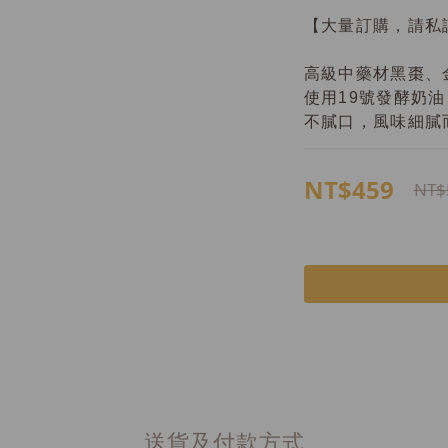
【大量訂購，請私
高級中藥材黑棗、
使用19號發酵奶
不膩口，風味細膩
NT$459
NT$
送貨及付款方式