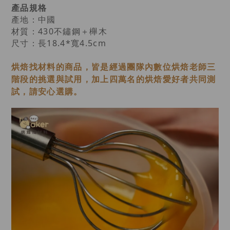
產品規格
產地：中國
材質：430不鏽鋼＋櫸木
尺寸：長18.4*寬4.5cm
烘焙找材料的商品，皆是經過
團隊內數位烘焙老師
三
階段的挑選與試用，加上四萬名的烘焙愛好者共同測
試，請安心選購。