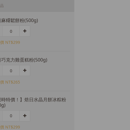
品
麻糬鬆餅粉(500g)
價 NT$299
巧克力雞蛋糕粉(500g)
價 NT$265
限時特價！】焙日水晶月餅冰粽粉
0g)
價 NT$299