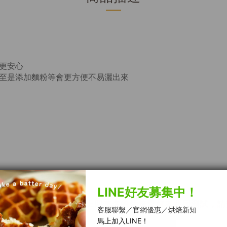
更安心
甚至是添加麵粉等會更方便不易灑出來
）
階段的挑選與試用，加上四萬名的烘焙愛好者共同測試，請