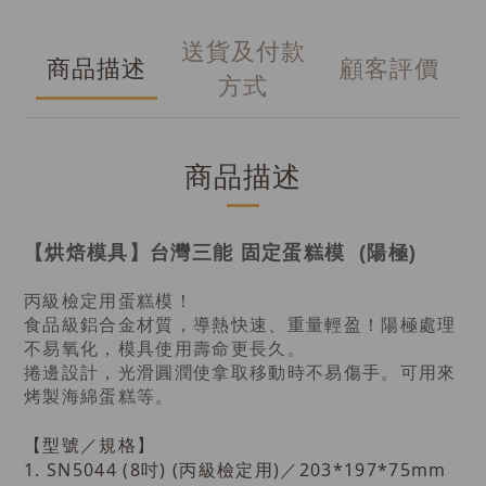
送貨及付款
商品描述
顧客評價
方式
商品描述
【烘焙模具】台灣三能 固定蛋糕模 (陽極)
丙級檢定用蛋糕模！
食品級鋁合金材質，導熱快速、重量輕盈！陽極處理
不易氧化，模具使用壽命更長久。
捲邊設計，光滑圓潤使拿取移動時不易傷手。可用來
烤製海綿蛋糕等。
【型號／規格】
1. SN5044 (8吋) (丙級檢定用)／
203*197*75mm