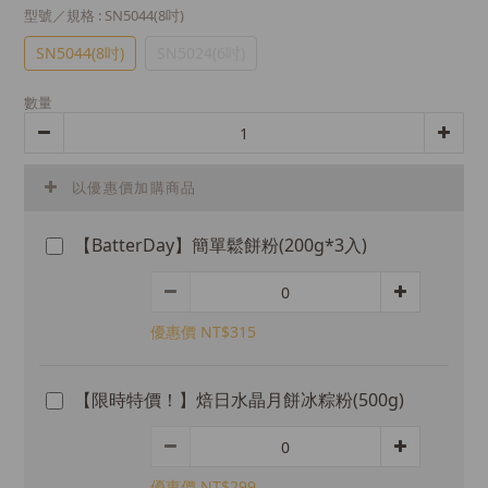
型號／規格
: SN5044(8吋)
SN5044(8吋)
SN5024(6吋)
數量
以優惠價加購商品
【BatterDay】簡單鬆餅粉(200g*3入)
優惠價 NT$315
【限時特價！】焙日水晶月餅冰粽粉(500g)
優惠價 NT$299