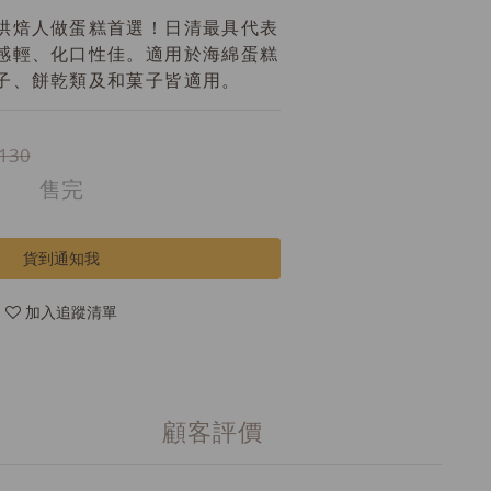
烘焙人做蛋糕首選！日清最具代表
感輕、化口性佳。適用於海綿蛋糕
子、餅乾類及和菓子皆適用。
130
售完
貨到通知我
加入追蹤清單
顧客評價