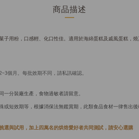
商品描述
菓子用粉，口感輕、化口性佳。適用於海綿蛋糕及戚風蛋糕，燒
~3個月。
每批效期不同，請私訊確認。
同一分裝廠生產，食物過敏者請留意。
殊或短效期等，根據消保法無鑑賞期，此類食品食材一律售出後
挑選與試用，加上四萬名的烘焙愛好者共同測試，請安心選購