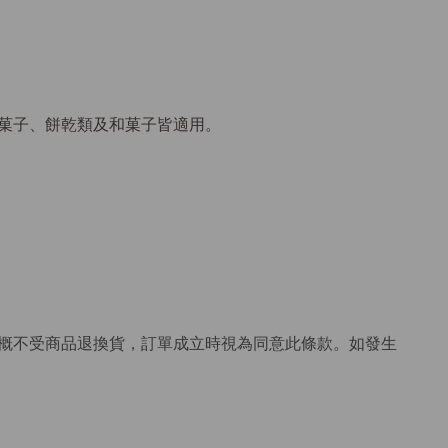
菓子、餅乾類及和菓子皆適用。
概不受商品退換貨，訂單成立時視為同意此條款。如發生