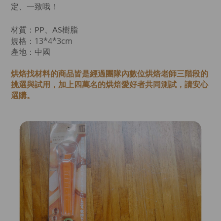
定、一致哦！
材質：PP、AS樹脂
規格：13*4*3cm
產地：中國
烘焙找材料的商品皆是經過
團隊內數位烘焙老師
三階段的
挑選與試用，加上四萬名的烘焙愛好者共同測試，請安心
選購。