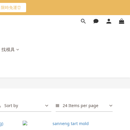
限時免運⏰
限時免運⏰
馬上跟團👉
找模具
限時免運⏰
Sort by
24 Items per page