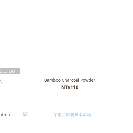
OLD OUT
)
Bamboo Charcoal Powder
NT$110