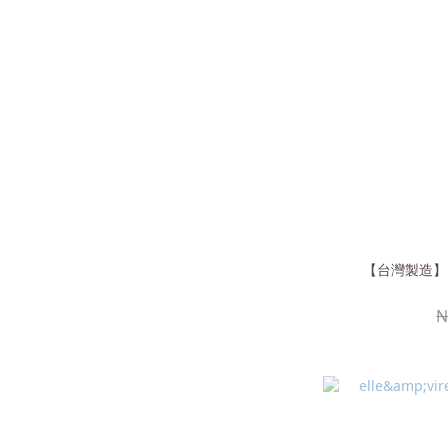
【台灣製造】1
N