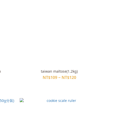
n
taiwan maltose(1.2kg)
NT$109 ~ NT$120