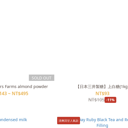
SOLD OUT
rs Farms almond powder
【日本三井製糖】上白糖(1kg
143 ~ NT$495
NT$93
NT$105
-11%
清爽回甘人氣款