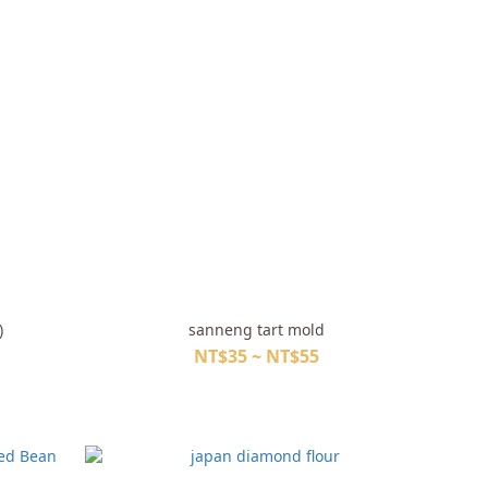
)
sanneng tart mold
NT$35 ~ NT$55