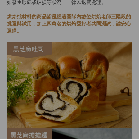
如發生瑕疵或破損等狀況，一律以退費處理。
烘焙找材料的商品皆是經過
團隊內數位烘焙老師
三階段的
挑選與試用，加上四萬名的烘焙愛好者共同測試，請安心
選購。