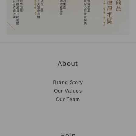
About
Brand Story
Our Values
Our Team
Help