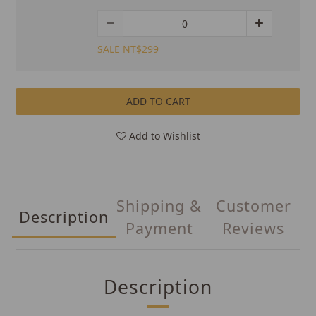
SALE NT$299
ADD TO CART
Add to Wishlist
Shipping &
Customer
Description
Payment
Reviews
Description