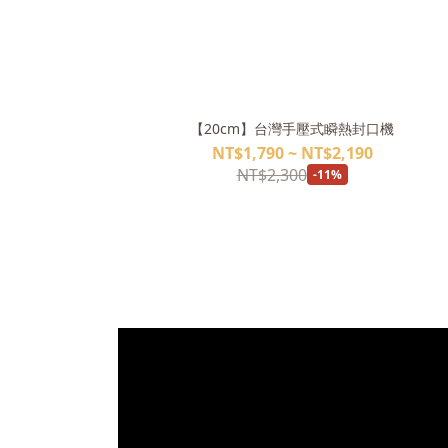
【20cm】台灣手壓式瞬熱封口機
NT$1,790 ~ NT$2,190
NT$2,300
-11%