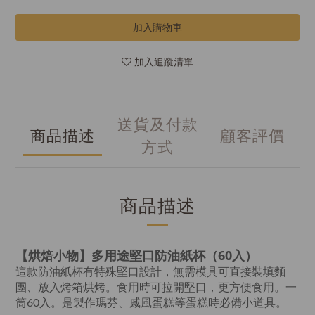
加入購物車
加入追蹤清單
送貨及付款
商品描述
顧客評價
方式
商品描述
【烘焙小物】多用途堅口防油紙杯（
60入
）
這款防油紙杯有特殊堅口設計，無需模具可直接裝填麵
團、放入烤箱烘烤。食用時可拉開堅口，更方便食用。一
筒60入。是製作瑪芬、戚風蛋糕等蛋糕時必備小道具。