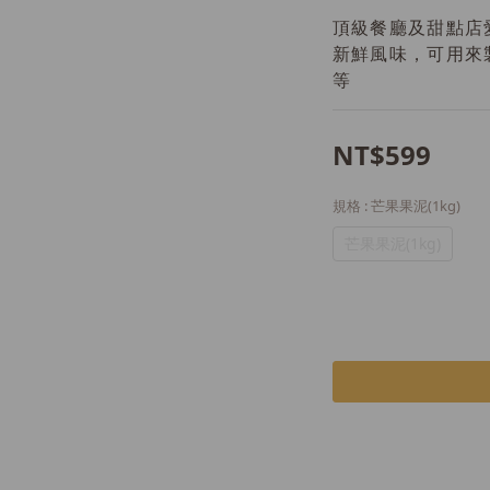
頂級餐廳及甜點店
新鮮風味，可用來
等
NT$599
規格
: 芒果果泥(1kg)
芒果果泥(1kg)