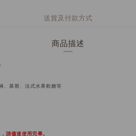
送貨及付款方式
商品描述
)
淋、慕斯、法式水果軟糖等
天，請儘速使用完畢。