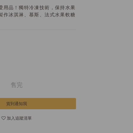
愛用品！獨特冷凍技術，保持水果
製作冰淇淋、慕斯、法式水果軟糖
售完
貨到通知我
加入追蹤清單