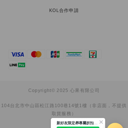
KOL合作申請
Copyright© 2025 心果有限公司
104台北市中山區松江路100巷14號1樓（非店面，不提供
取貨服務）
新好友限定🎁專屬折扣馬上領