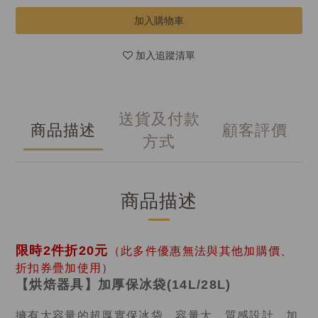
加入購物車
加入追蹤清單
送貨及付款
商品描述
顧客評價
方式
商品描述
限時2件折20元
（此多件優惠無法與其他加購價、
折扣券疊加使用）
【烘焙器具】加厚保冰袋(14L/28L)
擁有大容量的超厚實保冰袋，容量大、質感設計、加