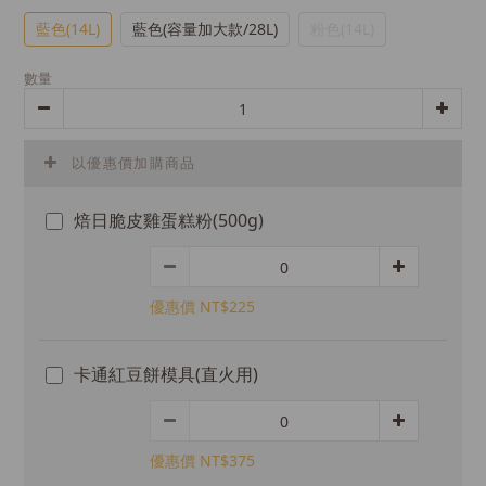
藍色(14L)
藍色(容量加大款/28L)
粉色(14L)
數量
以優惠價加購商品
焙日脆皮雞蛋糕粉(500g)
優惠價 NT$225
卡通紅豆餅模具(直火用)
優惠價 NT$375